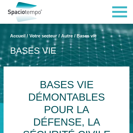
Panneau de gestion des cookies
Accueil
Votre secteur
Autre
Bases vie
BASES VIE
BASES VIE
DÉMONTABLES
POUR LA
DÉFENSE, LA