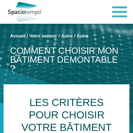
Panneau de gestion des cookies
Accueil
Votre secteur
Autre
Autre
COMMENT CHOISIR MON
BÂTIMENT DÉMONTABLE
?
LES CRITÈRES
POUR CHOISIR
VOTRE BÂTIMENT