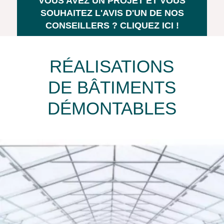
VOUS AVEZ UN PROJET ET VOUS
SOUHAITEZ L'AVIS D'UN DE NOS
CONSEILLERS ? CLIQUEZ ICI !
RÉALISATIONS
DE BÂTIMENTS
DÉMONTABLES