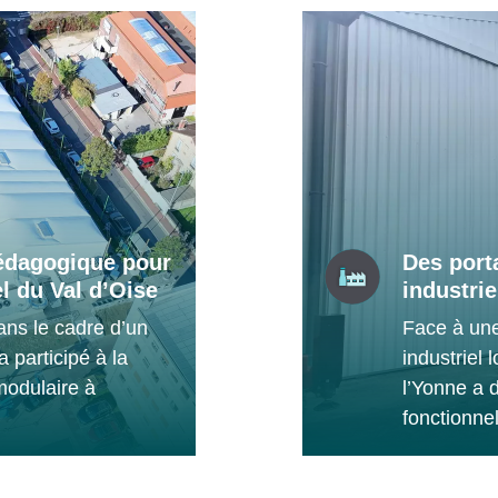
pédagogique pour
Des port
l du Val d’Oise
industrie
dans le cadre d’un
Face à une
 participé à la
industriel 
modulaire à
l’Yonne a 
fonctionne