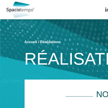
Panneau de gestion des cookies
Accueil
Réalisations
RÉALISAT
NO