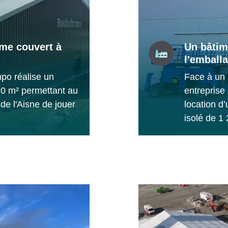
me couvert à
Un bâtime
l'emball
po réalise un
Face à un 
0 m² permettant au
entreprise
de l'Aisne de jouer
location d’
isolé de 