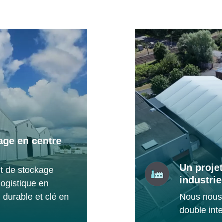
age en centre
Un proje
t de stockage
industrie
logistique en
, durable et clé en
Nous nous
double inte