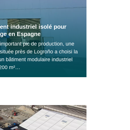
nt industriel isolé pour
age en Espagne
important pic de production, une
 située près de Logroño a choisi la
un bâtiment modulaire industriel
1 200 m²…