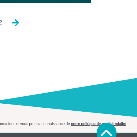
Suivant
2
informations et vous prenez connaissance de
notre politique de confidentialité
.