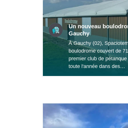
Un nouveau boulodro
Gauchy
À Gauchy (02), Spaciotem
boulodrome couvert de 71
premier club de pétanque 
toute l'année dans des…