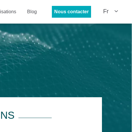
Fr
isations
Blog
Nous contacter
ONS