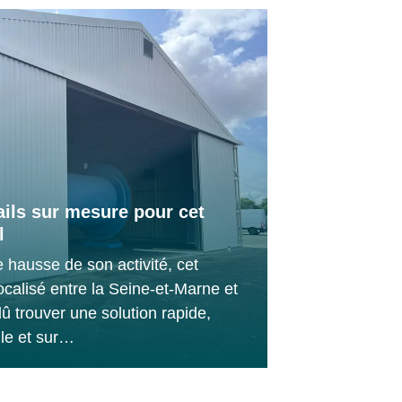
ails sur mesure pour cet
l
 hausse de son activité, cet
localisé entre la Seine-et-Marne et
dû trouver une solution rapide,
lle et sur…