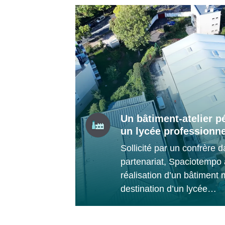
Un bâtiment-atelier 
un lycée professionne
Sollicité par un confrère 
partenariat, Spaciotempo a
réalisation d’un bâtiment 
destination d’un lycée…