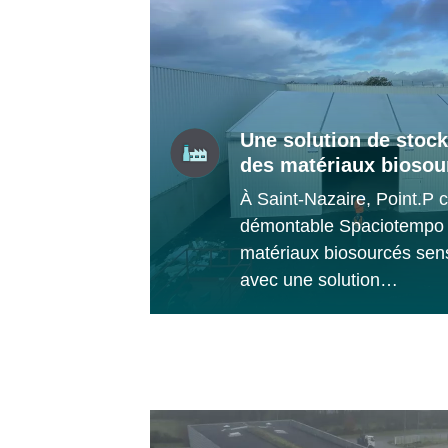
Une solution de stoc
des matériaux biosou
À Saint-Nazaire, Point.P c
démontable Spaciotempo 
matériaux biosourcés sensi
avec une solution…