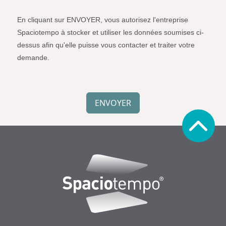
Spaciotempo.
En cliquant sur ENVOYER, vous autorisez l'entreprise
Spaciotempo à stocker et utiliser les données soumises ci-
dessus afin qu'elle puisse vous contacter et traiter votre
demande.
Simple
Spam
ENVOYER
Protection