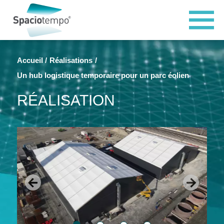
Panneau de gestion des cookies
Accueil
Réalisations
Un hub logistique temporaire pour un parc éolien
RÉALISATION