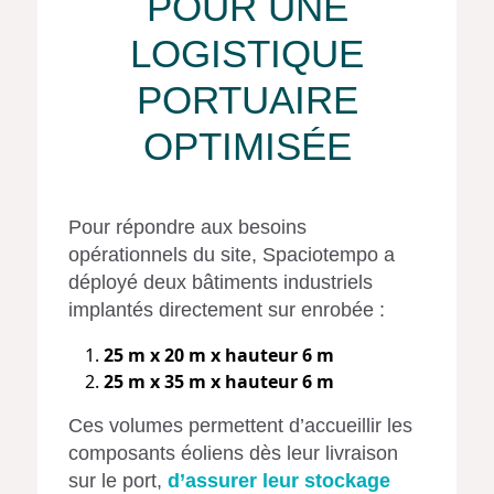
POUR UNE
LOGISTIQUE
PORTUAIRE
OPTIMISÉE
Pour répondre aux besoins
opérationnels du site, Spaciotempo a
déployé deux bâtiments industriels
implantés directement sur enrobée :
25 m x 20 m x hauteur 6 m
25 m x 35 m x hauteur 6 m
Ces volumes permettent d’accueillir les
composants éoliens dès leur livraison
sur le port,
d’assurer leur stockage