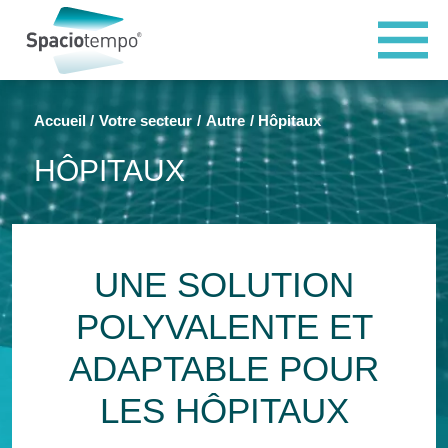
Panneau de gestion des cookies
Accueil
Votre secteur
Autre
Hôpitaux
HÔPITAUX
UNE SOLUTION
POLYVALENTE ET
ADAPTABLE POUR
LES HÔPITAUX