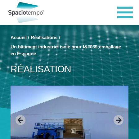
Panneau de gestion des cookies
Accueil
Réalisations
Un bâtiment industriel isolé pour l&#039;emballage
en Espagne
RÉALISATION