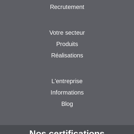
Recrutement
Votre secteur
Produits
Réalisations
L'entreprise
Informations
Blog
Nos certifications