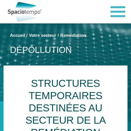
Panneau de gestion des cookies
Accueil
Votre secteur
Remédiation
DÉPOLLUTION
STRUCTURES
TEMPORAIRES
DESTINÉES AU
SECTEUR DE LA