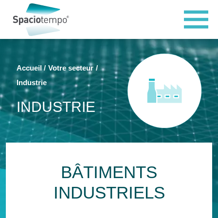
Panneau de gestion des cookies
Accueil
Votre secteur
Industrie
INDUSTRIE
BÂTIMENTS
INDUSTRIELS