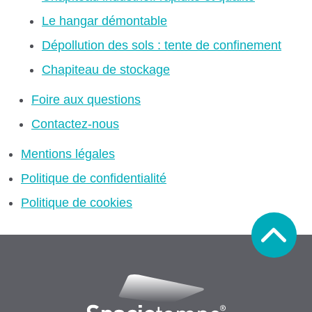
Le hangar démontable
Dépollution des sols : tente de confinement
Chapiteau de stockage
Foire aux questions
Contactez-nous
Mentions légales
Politique de confidentialité
Politique de cookies