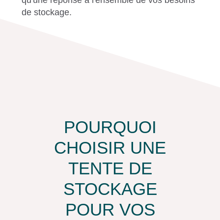
qu'une réponse à l'ensemble de vos besoins
de stockage.
POURQUOI
CHOISIR UNE
TENTE DE
STOCKAGE
POUR VOS