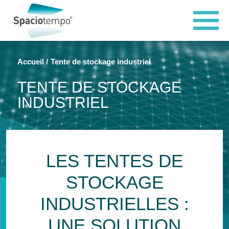
Panneau de gestion des cookies
Accueil
Tente de stockage industriel
TENTE DE STOCKAGE
INDUSTRIEL
LES TENTES DE
STOCKAGE
INDUSTRIELLES :
UNE SOLUTION