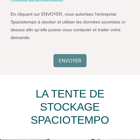
de
Spaciotempo.
En cliquant sur ENVOYER, vous autorisez l'entreprise
Spaciotempo à stocker et utiliser les données soumises ci-
dessus afin qu'elle puisse vous contacter et traiter votre
demande.
Simple
Spam
ENVOYER
Protection
LA TENTE DE
STOCKAGE
SPACIOTEMPO