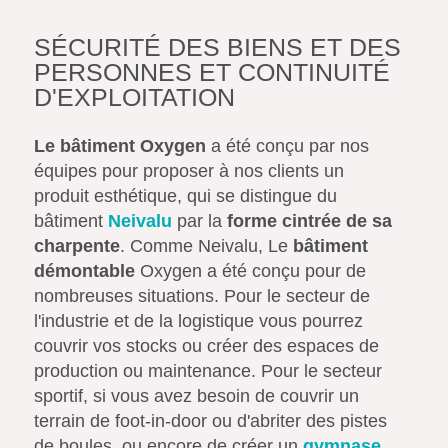
SÉCURITÉ DES BIENS ET DES
PERSONNES ET CONTINUITÉ
D'EXPLOITATION
Le bâtiment Oxygen
a été conçu par nos
équipes pour proposer à nos clients un
produit esthétique, qui se distingue du
bâtiment
Neivalu
par la
forme cintrée de sa
charpente
. Comme Neivalu, Le
bâtiment
démontable
Oxygen a été conçu pour de
nombreuses situations. Pour le secteur de
l'industrie et de la logistique vous pourrez
couvrir vos stocks ou créer des espaces de
production ou maintenance. Pour le secteur
sportif, si vous avez besoin de couvrir un
terrain de foot-in-door ou d'abriter des pistes
de boules, ou encore de créer un
gymnase