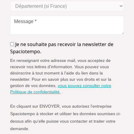
Département
(si
France)
Message
*
Je
Je ne souhaite pas recevoir la newsletter de
ne
Spaciotempo.
souhaite
En renseignant votre adresse mail, vous acceptez de
pas
recevoir nos lettres d'information. Vous pouvez vous
recevoir
désinscrire à tout moment à l'aide du lien dans la
la
newsletter. Pour en savoir plus sur vos droits et sur la
newsletter
gestion de vos données,
vous pouvez consulter notre
de
Politique de confidentialité.
.
Spaciotempo.
En cliquant sur ENVOYER, vous autorisez l'entreprise
Spaciotempo à stocker et utiliser les données soumises ci-
dessus afin qu'elle puisse vous contacter et traiter votre
demande.