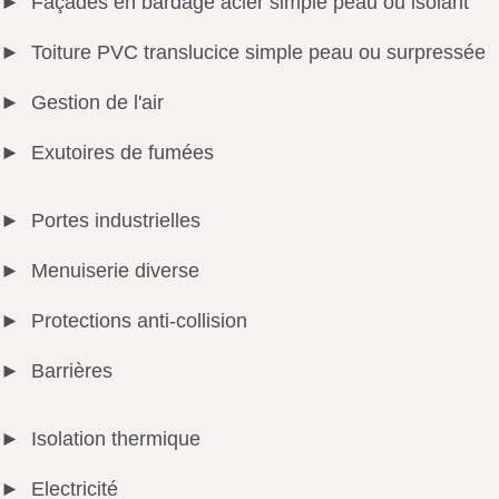
Façades en bardage acier simple peau ou isolant
Toiture PVC translucice simple peau ou surpressée
Gestion de l'air
Exutoires de fumées
Portes industrielles
Menuiserie diverse
Protections anti-collision
Barrières
Isolation thermique
Electricité