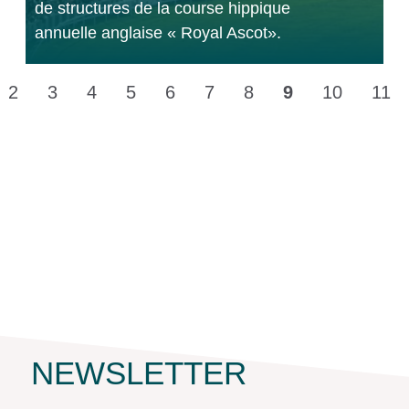
de structures de la course hippique
annuelle anglaise « Royal Ascot».
nt
2
3
4
5
6
7
8
9
10
11
NEWSLETTER