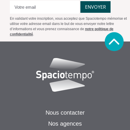
ENVOYER
En validant votre inscription, vous acceptez que Spaciotempo mémorise et
utilise votre adresse email dans le but de vous envoyer notre lettre
d’informations et vous prenez connaissance de
notre politique de
confidentialité
.
Nous contacter
Nos agences