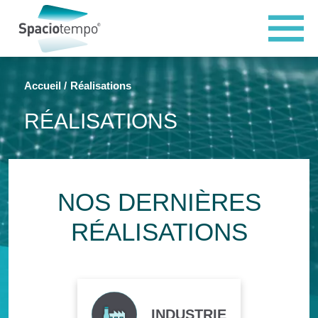
Panneau de gestion des cookies
Accueil
Réalisations
RÉALISATIONS
NOS DERNIÈRES
RÉALISATIONS
INDUSTRIE