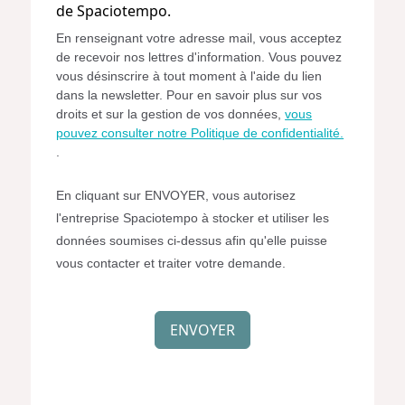
ne
de Spaciotempo.
souhaite
En renseignant votre adresse mail, vous acceptez
pas
de recevoir nos lettres d'information. Vous pouvez
recevoir
vous désinscrire à tout moment à l'aide du lien
la
dans la newsletter. Pour en savoir plus sur vos
newsletter
droits et sur la gestion de vos données,
vous
de
pouvez consulter notre Politique de confidentialité.
.
Spaciotempo.
En cliquant sur ENVOYER, vous autorisez
l'entreprise Spaciotempo à stocker et utiliser les
données soumises ci-dessus afin qu'elle puisse
vous contacter et traiter votre demande.
Simple
Spam
ENVOYER
Protection