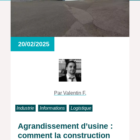
20/02/2025
Par Valentin F.
Industrie
Informations
Logistique
Agrandissement d’usine :
comment la construction