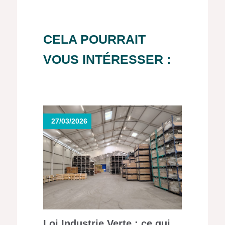
CELA POURRAIT
VOUS INTÉRESSER :
27/03/2026
Loi Industrie Verte : ce qui