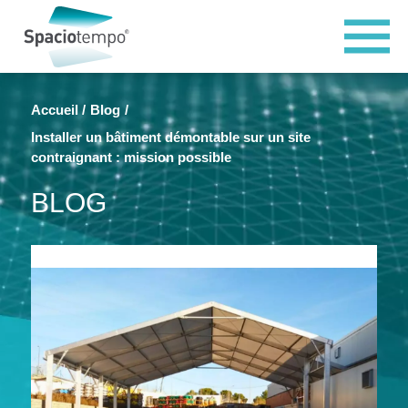
Panneau de gestion des cookies
Accueil
Blog
Installer un bâtiment démontable sur un site
contraignant : mission possible
BLOG