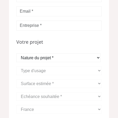
*
Votre
Email
*
Entreprise
*
Votre projet
Nature
du
projet
Type
*
d'usage
Surface
estimée
*
Echéance
souhaitée
*
Zone
Géographique