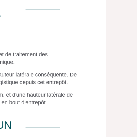
T
 et de traitement des
mique.
hauteur latérale conséquente. De
istique depuis cet entrepôt.
m, et d'une hauteur latérale de
 en bout d'entrepôt.
UN