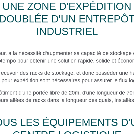
UNE ZONE D'EXPÉDITION
DOUBLÉE D'UN ENTREPÔ
INDUSTRIEL
rteur, a la nécessité d'augmenter sa capacité de stockage
tempo pour obtenir une solution rapide, solide et écono
ir recevoir des racks de stockage, et donc posséder une 
ur expédition sont nécessaires pour assurer le flux log
 bâtiment d'une portée libre de 20m, d'une longueur de 70
eurs allées de racks dans la longueur des quais, installés
OUS LES ÉQUIPEMENTS D'