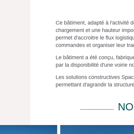
Ce bâtiment, adapté à l'activité 
chargement et une hauteur impor
permet d'accroitre le flux logist
commandes et organiser leur tran
Le bâtiment a été conçu, fabriq
par la disponibilité d'une voirie no
Les solutions constructives Spac
permettant d'agrandir la structu
NO