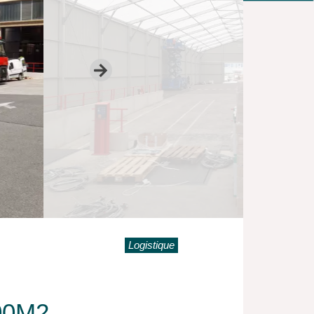
Logistique
00M2