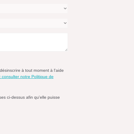
désinscrire à tout moment à l'aide
consulter notre Politique de
es ci-dessus afin qu'elle puisse