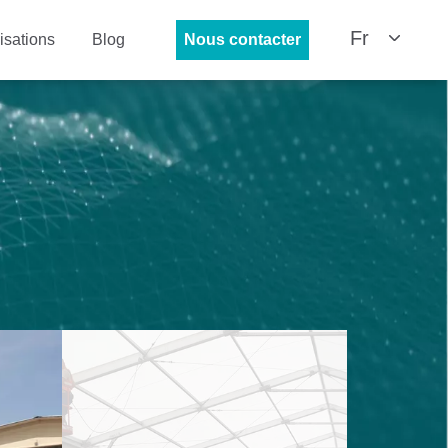
Fr
isations
Blog
Nous contacter