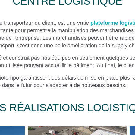
CENTRE LOGISTIQUE
de transporteur du client, est une vraie
plateforme logist
tante pour permettre la manipulation des marchandises s
ique de l'entreprise. Les marchandises peuvent être rapid
sport. C'est donc une belle amélioration de la supply ch
ué et construit pas nos équipes en seulement quelques s
n-utilisée pouvant accueillir le bâtiment. Au final, le client
iotempo garantissent des délais de mise en place plus ra
re dans le futur pour s'adapter à de nouveaux besoins.
S RÉALISATIONS LOGISTI