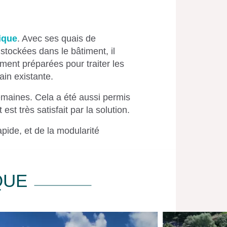
ique
. Avec ses quais de
tockées dans le bâtiment, il
ement préparées pour traiter les
ain existante.
emaines. Cela a été aussi permis
 est très satisfait par la solution.
pide, et de la modularité
QUE