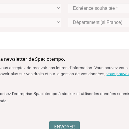
Echéance
souhaitée
*
Département
(si
France)
 la newsletter de Spaciotempo.
vous acceptez de recevoir nos lettres d'information. Vous pouvez vous 
savoir plus sur vos droits et sur la gestion de vos données,
vous pouvez 
isez l'entreprise Spaciotempo à stocker et utiliser les données soumis
ande.
ENVOYER