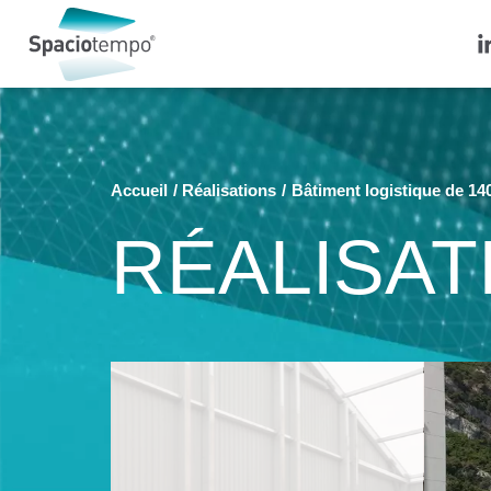
Panneau de gestion des cookies
Accueil
Réalisations
Bâtiment logistique de 1
RÉALISAT