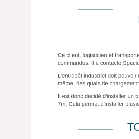
Ce client, logisticien et transpo
commandes. Il a contacté Spacio
L'entrepôt industriel doit pouvo
même, des quais de chargement po
Il est donc décidé d'installer un
7m. Cela permet d'installer plusi
T