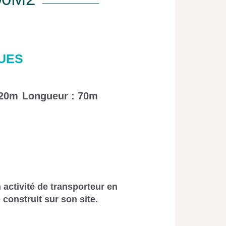
UES
 20m
Longueur : 70m
 activité de transporteur en
 construit sur son site.