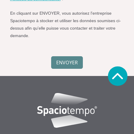
Spaciotempo.
En cliquant sur ENVOYER, vous autorisez l'entreprise
Spaciotempo à stocker et utiliser les données soumises ci-
dessus afin qu'elle puisse vous contacter et traiter votre
demande.
Simple
Spam
ENVOYER
Protection