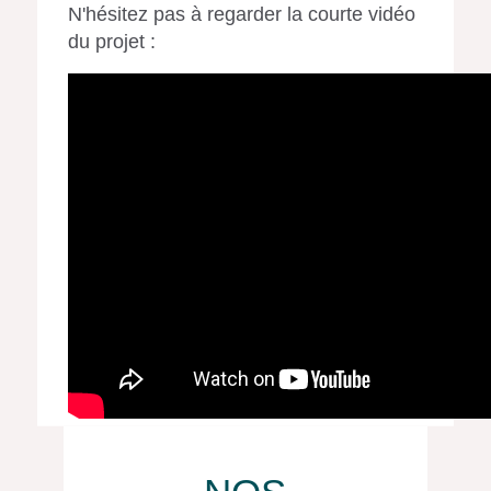
N'hésitez pas à regarder la courte vidéo
du projet :