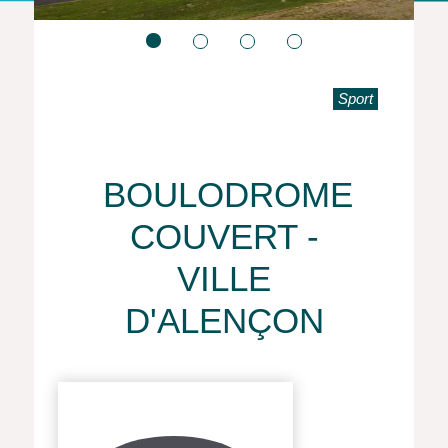
Sport
BOULODROME
COUVERT -
VILLE
D'ALENÇON