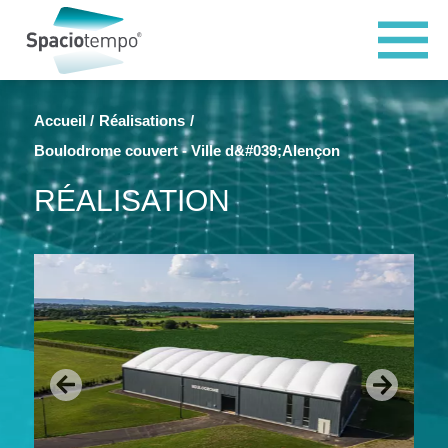
Panneau de gestion des cookies
Accueil
Réalisations
Boulodrome couvert - Ville d&#039;Alençon
RÉALISATION