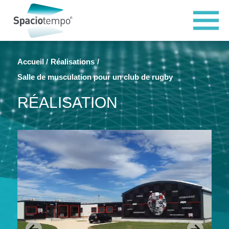
Panneau de gestion des cookies
Accueil
Réalisations
Salle de musculation pour un club de rugby
RÉALISATION