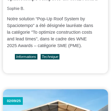
Sophie B.
Notre solution “Pop-Up Roof System by
Spaciotempo” a été désignée lauréate dans
la catégorie "To optimize construction costs
and lead times", dans le cadre des WNE
2025 Awards – catégorie SME (PME).
Informations
Technique
02/09/25