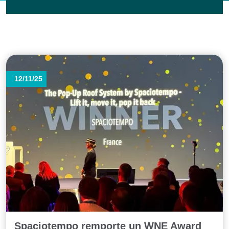
12/11/25
Spaciotempo remporte un WNE Award