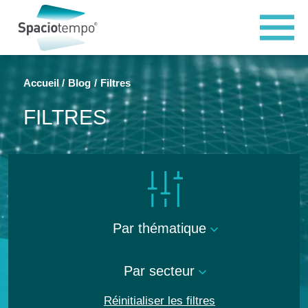
Panneau de gestion des cookies
Accueil
Blog
Filtres
FILTRES
Par thématique
Par secteur
Réinitialiser les filtres