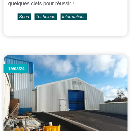
quelques clefs pour réussir !
Sport
Technique
Informations
19/03/24